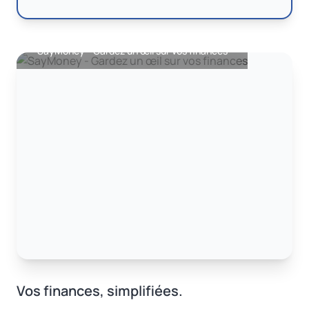
SayMoney - Gardez un œil sur vos finances
Vos finances, simplifiées.